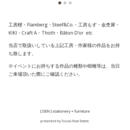
工房楔・Flamberg・Steef&Co.・工房もず・金杢犀・
KIKI・Craft A・Thoth・Bâton D’or etc
当店で取扱いしている上記工房・作家様の作品をお持
ち致します。
※イベントにお持ちする作品の種類や樹種等は、当日
ご来場頂いた際にご確認ください。
[ DEN ] stationery + furniture
presented by Touzai Real Estate.