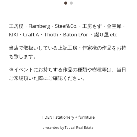
工房楔・Flamberg・Steef&Co.・工房もず・金杢犀・
KIKI・Craft A・Thoth・Bâton D’or ・綴り屋 etc
当店で取扱いしている上記工房・作家様の作品をお持
ち致します。
※イベントにお持ちする作品の種類や樹種等は、当日
ご来場頂いた際にご確認ください。
[ DEN ] stationery + furniture
presented by Touzai Real Estate.