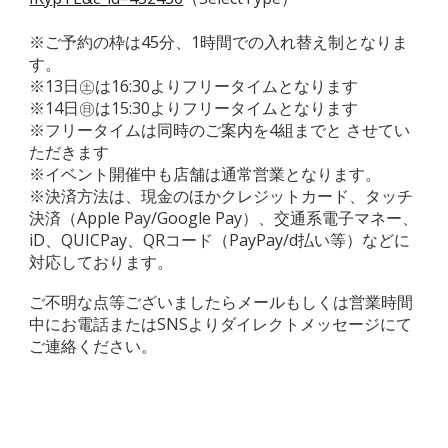
※ご予約の枠は45分、1時間での入れ替え制となりま
す。
※13日㊏は16:30よりフリータイムとなります
※14日㊐は15:30よりフリータイムとなります
※フリータイムは同時のご案内を4組までと させてい
ただきます
※イベント開催中も店舗は通常営業となります。
※決済方法は、現金のほかクレジットカード、タッチ
決済（Apple Pay/Google Pay）、交通系電子マネー、
iD、QUICPay、QRコード（PayPay/d払い等）などに
対応しております。
ご不明な点等ございましたらメールもしくは営業時間
中にお電話またはSNSよりダイレクトメッセージにて
ご連絡ください。